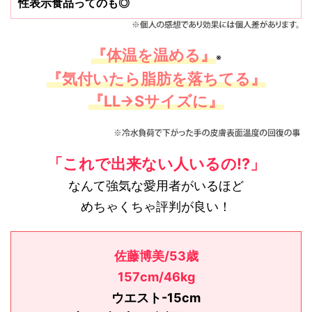
性表示食品ってのも◎
『体温を温める』
※
『気付いたら脂肪を落ちてる』
『LL→Sサイズに』
「これで出来ない人いるの⁉」
なんて強気な愛用者がいるほど
めちゃくちゃ評判が良い！
佐藤博美/53歳
157cm/46kg
ウエスト-15cm