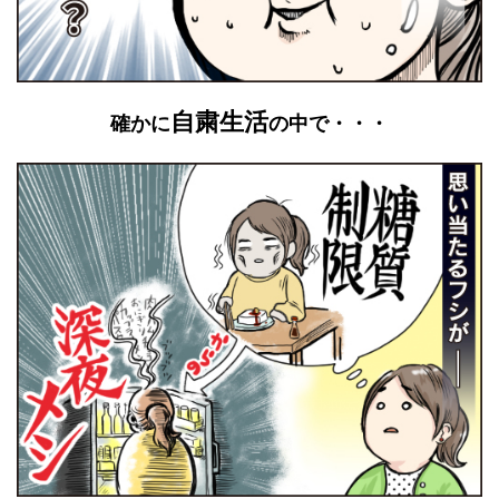
自粛生活
確かに
の中で・・・