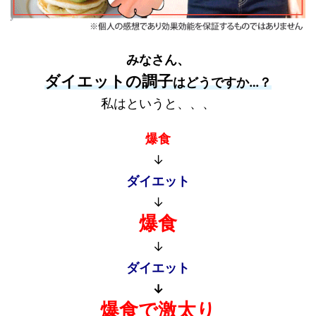
みなさん、
ダイエットの調子
はどうですか…？
私はというと、、、
爆食
↓
ダイエット
↓
爆食
↓
ダイエット
↓
爆食で激太り