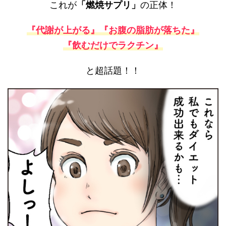
これが
「燃焼サプリ」
の正体！
『代謝が上がる』『お腹の脂肪が落ちた』
『飲むだけでラクチン』
と超話題！！