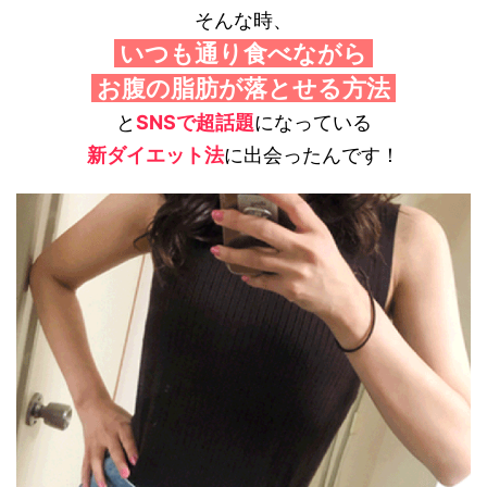
そんな時、
いつも通り食べながら
お腹の脂肪が落とせる方法
と
SNSで超話題
になっている
新ダイエット法
に出会ったんです！