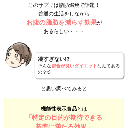
このサプリは脂肪燃焼で話題！
普通の生活をしながら
お腹の脂肪を減らす効果
が
あるらしい・・・
凄すぎない!?
そんな
都合が良いダイエット
なんてある
の？💦
と思い調べてみると
機能性表示食品
とは
「特定の目的が期待できる
基準に満たる効果」