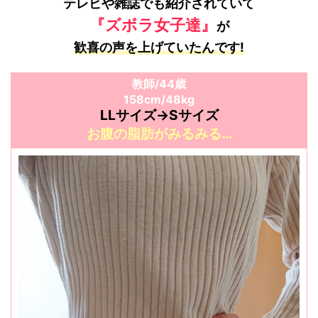
テレビや雑誌でも紹介されていて
『ズボラ女子達』
が
歓喜の声を上げていたんです!
教師/44
歳
158cm/48kg
LLサイズ→Sサイズ
お腹の脂肪がみるみる…