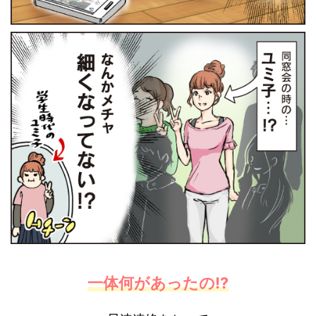
一体何があったの!?