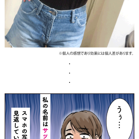
・
・
・