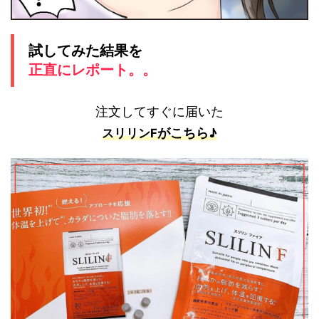
試してみた結果を
正直にレポート。。
注文してすぐに届いた
がこちら♪
スリリンF