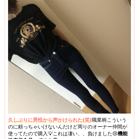
久しぶりに男性から声かけられた(笑)
職業柄こういう
のに頼っちゃいけないんだけど周りのオーナー仲間が
使ってたので購入💡これは凄い、、負けました😢
機能