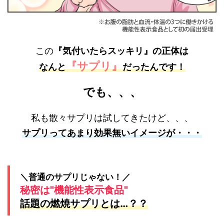
この
『気付いたらスッキリ』
の正体は
『サプリ』
なんと
だったんです！
でも、、、
私も散々サプリは試してきたけど、、、
サプリってあまり効果無いイメージが・・・
＼普通のサプリじゃない！／
秘密は"機能
性表
示食品"
話題の燃焼サプリとは…？？