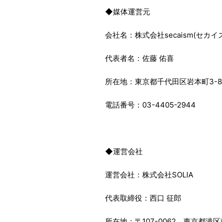
◆媒体運営元
会社名
：株式会社secaism(セカイ
代表者名
：佐藤 佑喜
所在地
：東京都千代田区岩本町3-8-
電話番号
：03-4405-2944
◆運営会社
運営会社
：株式会社SOLIA
代表取締役：西口 征郎
所在地
：〒107-0062 東京都港