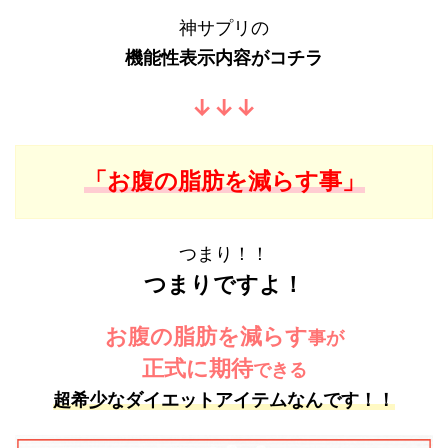
神サプリの
機能性表示内容がコチラ
↓↓↓
「お腹の脂肪を減らす事」
つまり！！
つまりですよ！
お腹の脂肪を減らす
事が
正式に
期待
できる
超希少なダイエットアイテムなんです！！