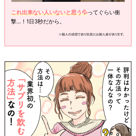
これ出来ない人いないと思う
💦
ってぐらい衝
撃…！1日3秒だから。