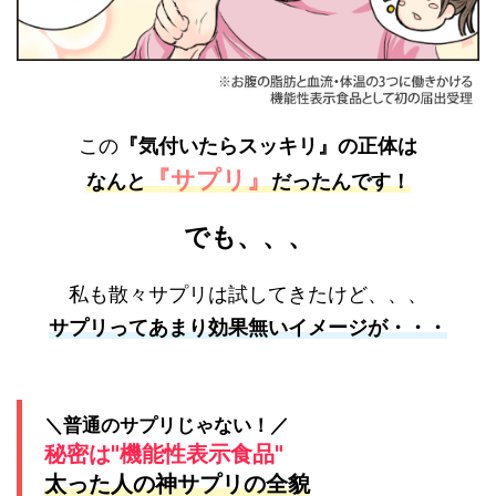
この
『気付いたらスッキリ』
の正体は
『サプリ』
なんと
だったんです！
でも、、、
私も散々サプリは試してきたけど、、、
サプリってあまり効果無いイメージが・・・
＼普通のサプリじゃない！／
秘密は"機能
性表
示食品"
太った人の神サプリの全貌