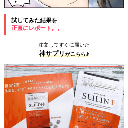
試してみた結果を
正直にレポート。。
注文してすぐに届いた
神サプリ
がこちら♪