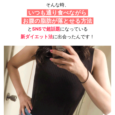
そんな時、
いつも通り食べながら
お腹の脂肪が落とせる方法
と
SNSで超話題
になっている
新ダイエット法
に出会ったんです！