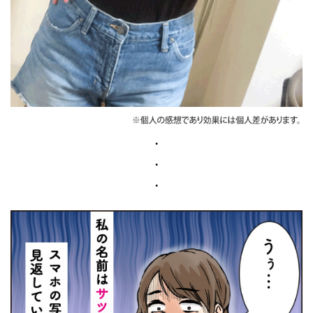
・
・
・