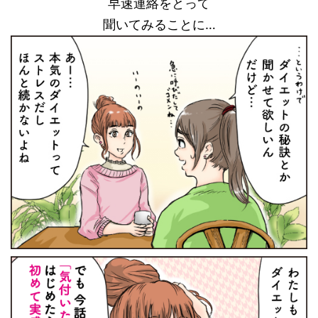
早速連絡をとって
聞いてみることに…