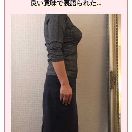
良い意味で裏語られた…