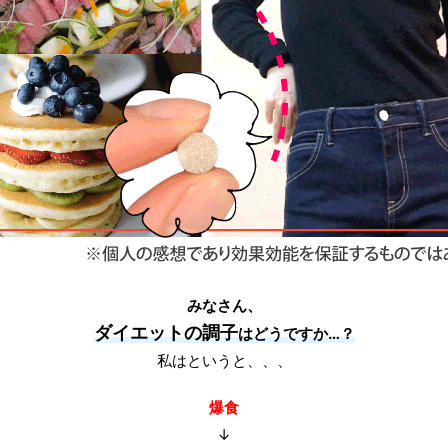
みなさん、
ダイエットの調子
はどうですか…？
私はというと、、、
爆食
↓