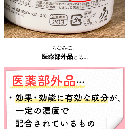
ちなみに、
医薬部外品
とは…