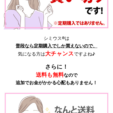
シミウス®は
普段なら定期購入でしか買えない
ので、
大チャンス
気になる方は
ですよね♪
さらに！
送料も無料
なので
追加でお金がかかる心配もありません！