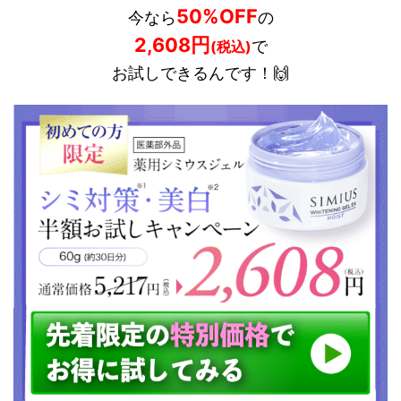
50%OFF
今なら
の
2,608円
で
(税込)
お試しできるんです！🙌