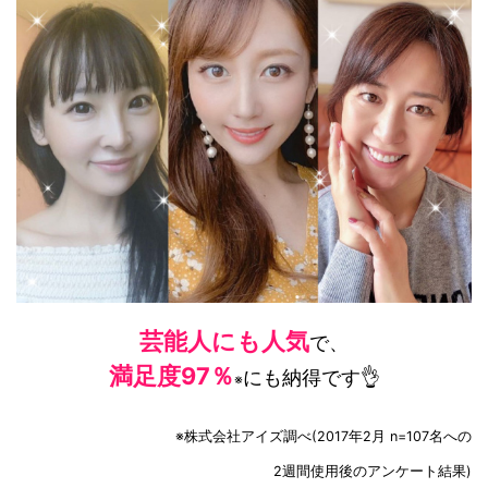
芸能人にも人気
で、
満足度97％
にも納得です👌
※
※株式会社アイズ調べ(2017年2月 n=107名への
2週間使用後のアンケート結果)