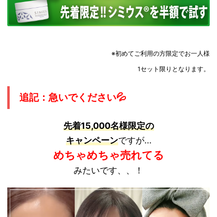
※初めてご利用の方限定でお一人様
1セット限りとなります。
追記：急いでください💦
先着15,000名様限定の
キャンペーン
ですが...
めちゃめちゃ売れてる
みたいです、、！