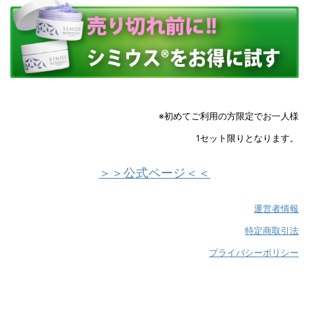
※初めてご利用の方限定でお一人様
1セット限りとなります。
＞＞公式ページ＜＜
運営者情報
特定商取引法
プライバシーポリシー