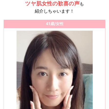
ツヤ肌女性の歓喜の声
も
紹介しちゃいます！
41歳/女性