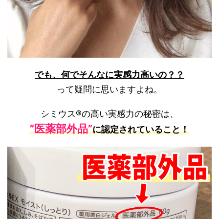
でも、何でそんなに実感力高いの？？
って疑問に思いますよね。
シミウス®の高い実感力の秘密は、
”医薬部外品”
に認定されていること！