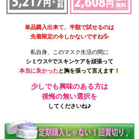
単品購入出来て、半額で試せるのは
先着限定の今しかないですね
💦
私自身、このマスク生活の間に
シミウス®でスキンケアを頑張って
本当に良かった
と胸を張って言えます！
少しでも興味のある方は
後悔の無い選択
を
してくださいね♪