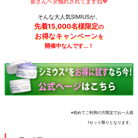
皆さんベタ惚れされてますね💖
そんな大人気SIMIUSが、
先着15,000名様限定
の
お得なキャンペーン
を
開催中なんです...！
※初めてご利用の方限定でお一人様
1セット限りとなります。