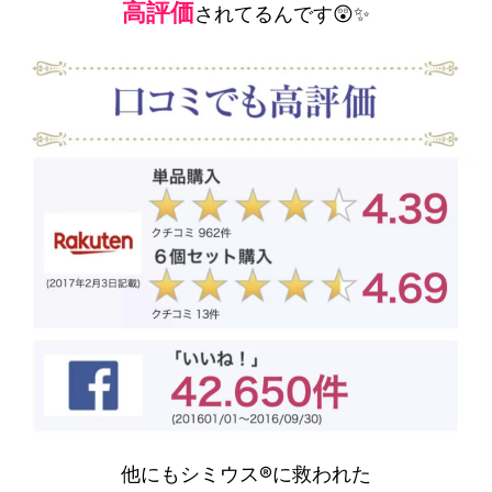
高評価
されてるんです😲✨
他にもシミウス®に救われた