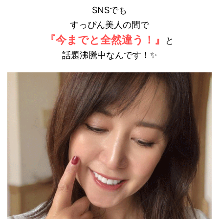
SNSでも
すっぴん美人の間で
『今までと全然違う！』
と
話題沸騰中なんです！✨