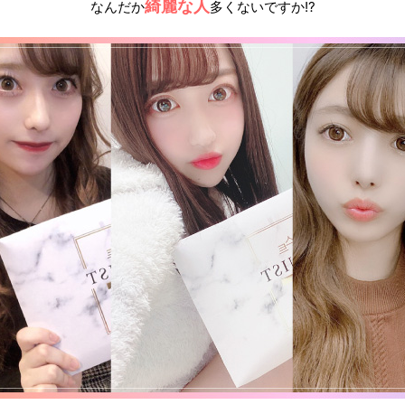
綺
麗な
人
なんだか
多くないですか!?