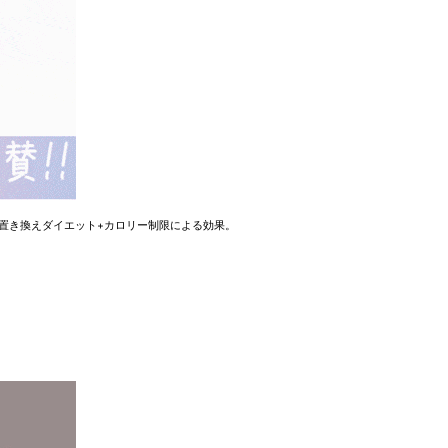
※置き換えダイエット+カロリー制限による効果。