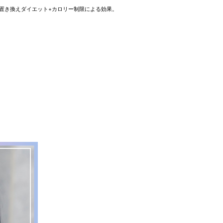
※置き換えダイエット+カロリー制限による効果。