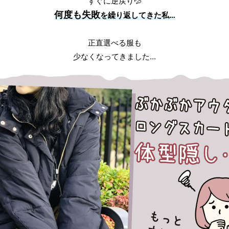
すぐに逆戻り💦
何度も失敗
を繰り返してきた私…
正直選べる服も
少なくなってきました…