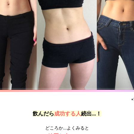
飲んだら
成功する人
続出…！
どころか…よくみると