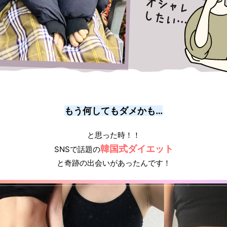
もう何してもダメかも…
と思った時！！
韓国式ダイエット
SNSで話題の
と奇跡の出会いがあったんです！