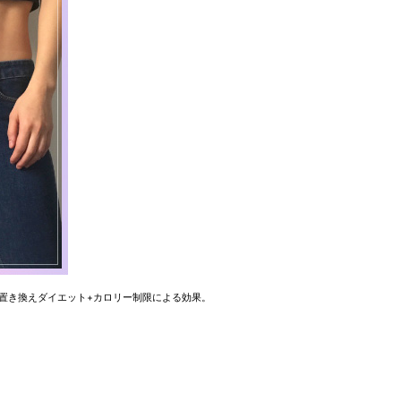
※置き換えダイエット+カロリー制限による効果。