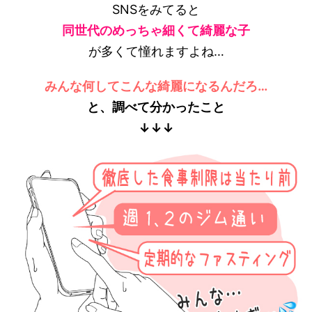
SNSをみてると
同世代のめっちゃ細くて綺麗な子
が多くて憧れますよね…
みんな何してこんな綺麗になるんだろ…
と、調べて分かったこと
↓↓↓