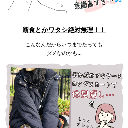
断食とかワタシ絶対無理！！
こんなんだからいつまでたっても
ダメなのかも…