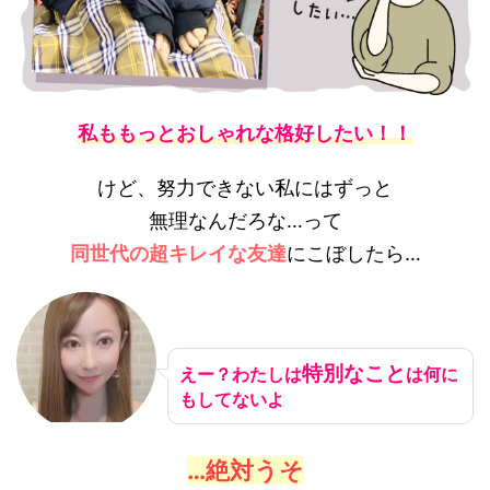
私ももっとおしゃれな格好したい！！
けど、努力できない私にはずっと
無理なんだろな…って
同世代の超キレイな友達
にこぼしたら…
特別
なこ
と
えー？わたしは
は何に
もしてないよ
…絶対うそ