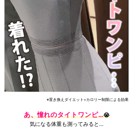
※置き換えダイエット+カロリー制限による効果
あ、憧れのタイトワンピ…
😭
気になる体重も測ってみると…