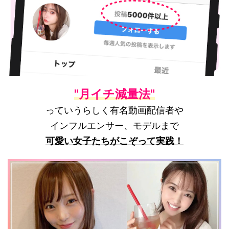
"月イチ減量法"
っていうらしく有名動画配信者や
インフルエンサー、モデルまで
可愛い女子たちがこぞって実践！