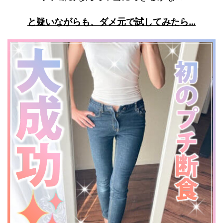
と疑いながらも、ダメ元で試してみたら…