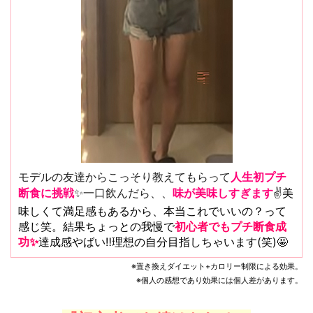
モデルの友達からこっそり教えてもらって
人生初プチ
断食に挑戦
✨一口飲んだら、、
味が美味しすぎます
✌️
美
味しくて満足感もある
から、本当これでいいの？って
感じ笑。結果
ちょっとの我慢で
初心者でもプチ断食成
功✨
達成感やばい‼️
理想の自分目指しちゃいます(笑)
🤩
※置き換えダイエット+カロリー制限による効果。
※個人の感想であり効果には個人差があります。