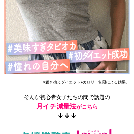
※置き換えダイエット+カロリー制限による効果。
そんな初心者女子たちの間で話題の
月イチ減量法
がこちら
↓↓↓