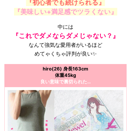
『初心者でも続けられる』
『美味しい+満足感でツラくない』
中には
『これでダメならダメじゃない？』
なんて強気な愛用者がいるほど
めてゃくちゃ評判が良い✨
hiro(26) 身長163cm
体重45kg
良い意味で裏切られた…