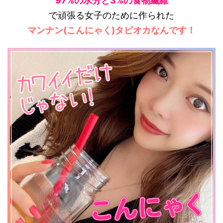
97%の水分と3%の食物繊維
で頑張る女子のために作られた
マンナン(こんにゃく)タピオカなんです！