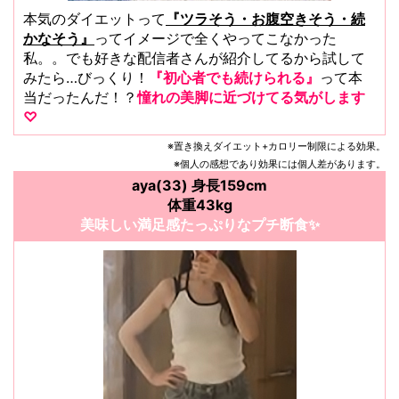
本気のダイエットって
『ツラそう・お腹空きそう・続
かなそう』
ってイメージで全くやってこなかった
私。。でも好きな配信者さんが紹介してるから試して
みたら…びっくり！
『初心者でも続けられる』
って本
当だったんだ！？
憧れの美脚に近づけてる気がします
♡
※置き換えダイエット+カロリー制限による効果。
※個人の感想であり効果には個人差があります。
aya(33) 身長159cm
体重43kg
美味しい満足感たっぷりなプチ断食✨