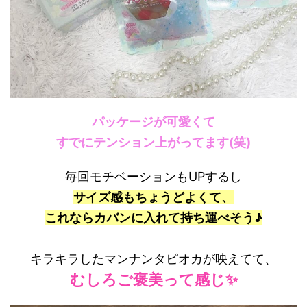
パッケージが可愛くて
すでにテンション上がってます(笑)
毎回モチベーションもUPするし
サイズ感もちょうどよくて、
これならカバンに入れて持ち運べそう♪
キラキラしたマンナンタピオカが映えてて、
むしろご褒美って感じ✨