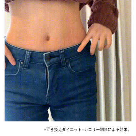
※置き換えダイエット+カロリー制限による効果。