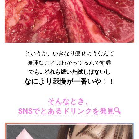
というか、いきなり痩せようなんて
無理なことはわかってるんです😂
でも…どれも続いた試しはないし
なにより我慢が一番いや！！
そんなとき、
SNSで
とあるドリンクを発見🔍