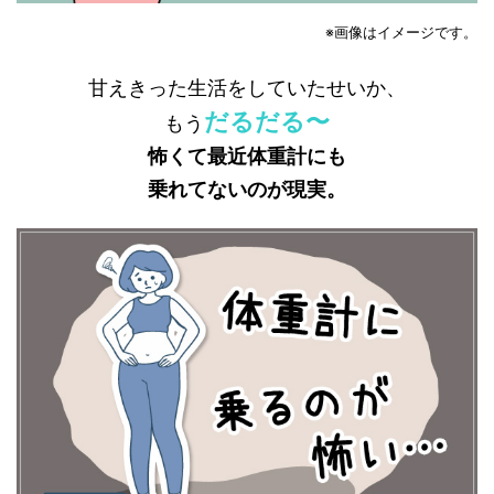
※画像はイメージです。
甘えきった生活をしていたせいか、
だるだる〜
もう
怖くて最近体重計にも
乗れてないのが現実。