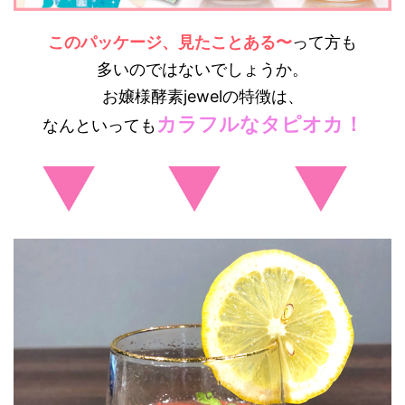
このパッケージ、見たことある〜
って方も
多いのではないでしょうか。
お嬢様酵素jewelの特徴は、
カラフルなタピオカ！
なんといっても