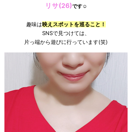
リサ(26)
です☺
趣味は
映えスポットを巡ること！
SNSで見つけては、
片っ端から遊びに行っています(笑)