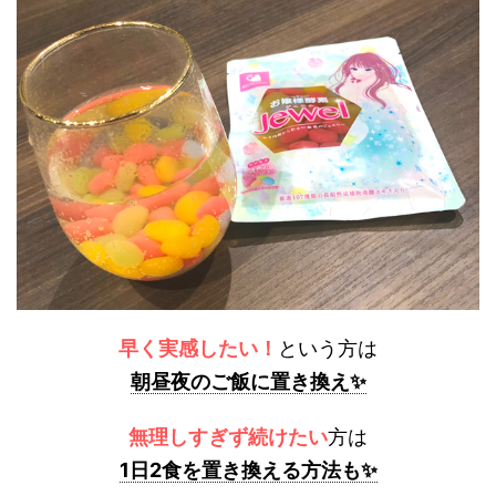
早く実感したい！
という方は
朝昼夜のご飯に置き換え✨
無理しすぎず続けたい
方は
1日2食を置き換える方法も✨