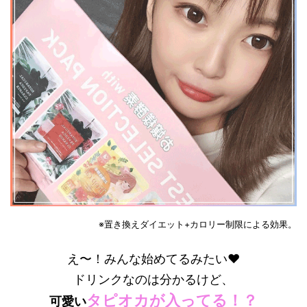
※置き換えダイエット+カロリー制限による効果。
え〜！みんな始めてるみたい❤
ドリンクなのは分かるけど、
タピオカが入ってる！？
可愛い