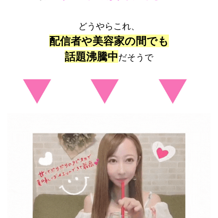
どうやらこれ、
配信者や美容家の間でも
話題沸騰中
だそうで