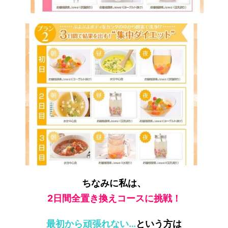
ちなみに私は、
2日間全置き換えコースに挑戦！
最初から頑張れない…
という方は