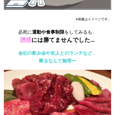
※画像はイメージです。
必死に
運動や食事制限
をしてみるも、
誘惑
には勝てませんでした…
会社の飲み会や友人とのランチなど、
断るなんて無理〜