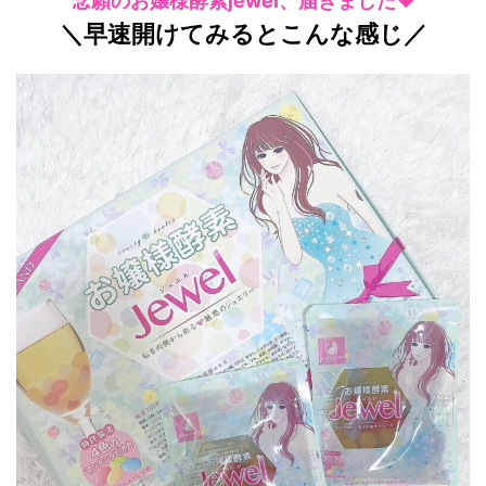
念願のお嬢様酵素jewel、届きました❤
＼早速開けてみるとこんな感じ／