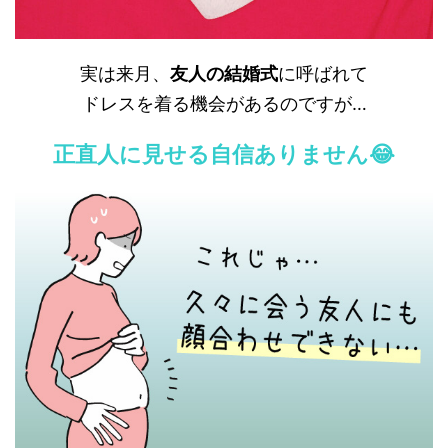
実は来月、
友人の結婚式
に呼ばれて
ドレスを着る機会があるのですが…
正直人に見せる自信ありません😂