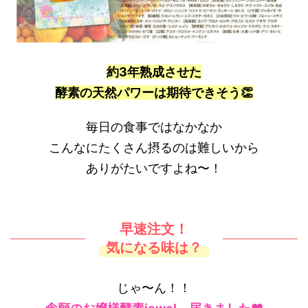
約3年熟成させた
酵素の天然パワーは期待できそう👏
毎日の食事ではなかなか
こんなにたくさん摂るのは難しいから
ありがたいですよね〜！
早速注文！
気になる味は？
じゃ〜ん！！