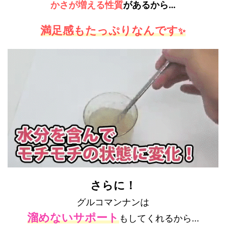
かさが増える性質
があるから…
満足感もたっぷりなんです
✨
さらに！
グルコマンナンは
溜めない
サポート
もしてくれるから…