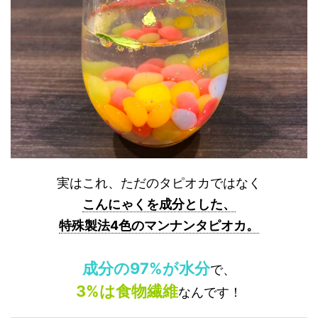
実はこれ、ただのタピオカではなく
こんにゃくを成分とした、
特殊製法4色のマンナンタピオカ。
成分の97%が水分
で、
3%は食物繊維
なんです！