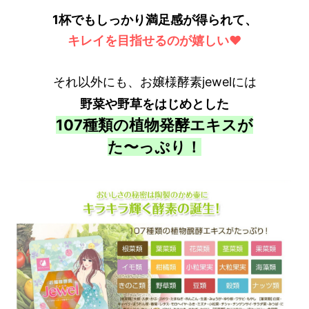
1杯でもしっかり満足感が得られて、
キレイを目指せるのが
嬉しい❤
それ以外にも、お嬢様酵素jewelには
野菜や野草をはじめとした
107種類の植物発酵エキスが
た〜っぷり！