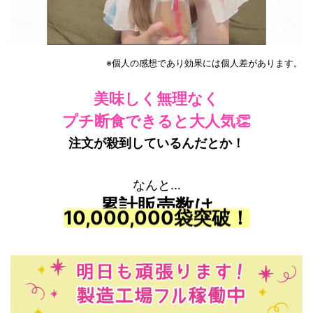
※個人の感想であり効果には個人差があります。
美味しく無理なく
プチ断食できると大人気👏
注文が殺到しているんだとか！
なんと…
累計販売数は
10,000,000袋突破！