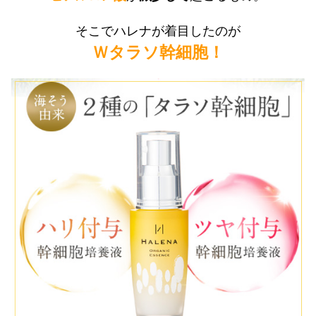
そこでハレナが着目したのが
Ｗタラソ幹細胞！