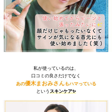
私が使っているのは、
口コミの良さだけでなく
優木まおみさん
あの
もハマっている
という
スキンケア✨