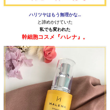
ハリツヤはもう無理かな…
と諦めかけていた
私でも変われた
幹細胞コスメ『ハレナ』。