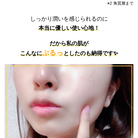
※2 角質層まで
しっかり潤いを感じられるのに
本当に優しい使い心地！
だから私の肌が
ぷるっ
こんなに
としたのも納得です✨