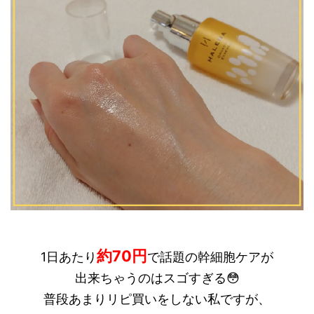
約70円
1日あたり
で話題の幹細胞ケアが
出来ちゃうのはスゴすぎる😳
普段あまりリピ買いをしない私ですが、