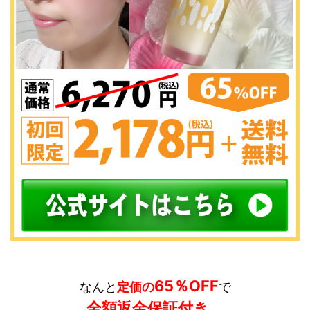
65％OFF
なんと
定価の
で
全額返金保証付き
、