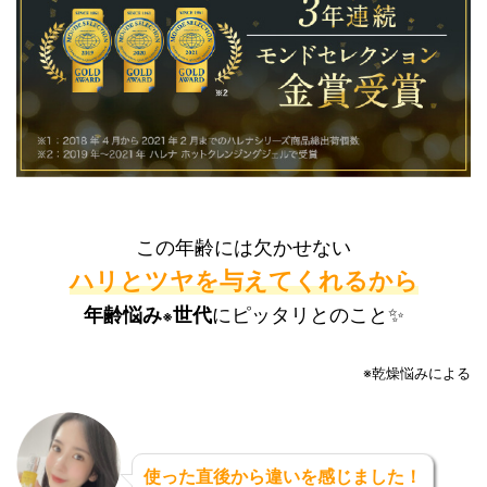
この年齢には欠かせない
ハリとツヤを与えてくれるから
年齢悩み
世代
にピッタリとのこと✨
※
※乾燥悩みによる
使った直後から違いを感じました！