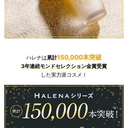
150,000本突破
ハレナは
累計
3年連続モンドセレクション金賞受賞
した実力派コスメ！