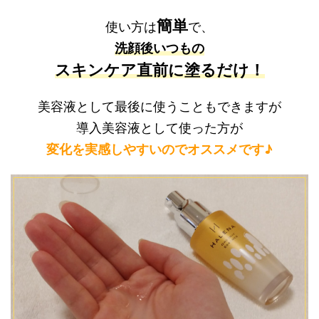
簡単
使い方は
で、
洗顔後いつもの
スキンケア直前に塗るだけ！
美容液として最後に使うこともできますが
導入美容液として使った方が
変化を実感しやすいのでオススメです♪