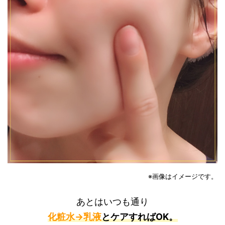
※画像はイメージです。
あとはいつも通り
化粧水→乳液
とケアすればOK。