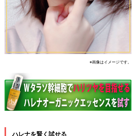
※画像はイメージで
す。
ハレナを賢く試せる