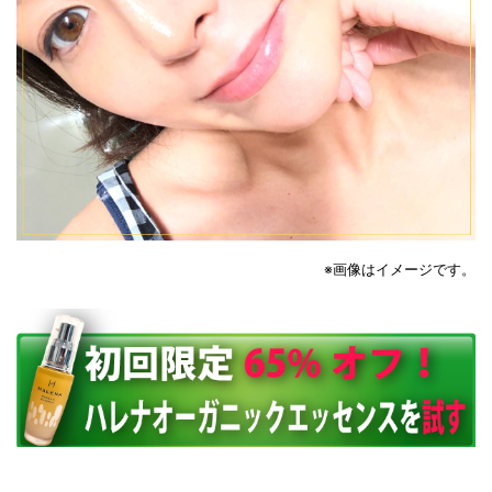
※画像はイメージです。