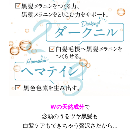
Wの天然成分
で
念願のうるツヤ黒髪も
白髪ケアもできちゃう贅沢さだから…