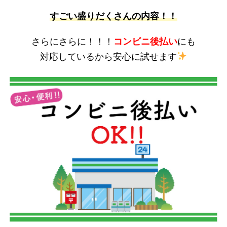
すごい盛りだくさんの内容！！
さらにさらに！！！
コンビニ後払い
にも
対応しているから安心に試せます