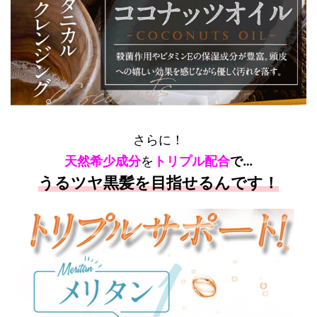
さらに！
天然希少成分
を
トリプル配合
で…
うるツヤ黒髪を目指せるんです！