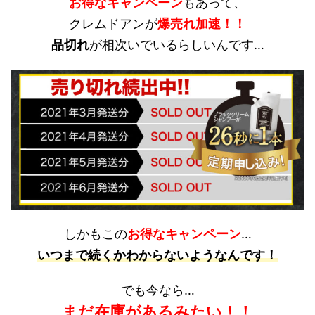
お得なキャンペーン
もあって、
クレムドアンが
爆売れ加速！！
品切れ
が相次いでいるらしいんです…
しかもこの
お得なキャンペーン
…
いつまで続くかわからないようなんです！
でも今なら…
まだ在庫があるみたい！！