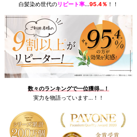
白髪染め世代の
リピート率
…
95.4％
！！
数々のランキングで一位獲得…！
実力を物語っています…！！