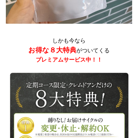
しかも今なら
お得な８大特典
がついてくる
プレミアムサービス中！！