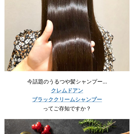
今話題のうるつや髪シャンプー…
クレムドアン
ブラッククリームシャンプー
ってご存知ですか？