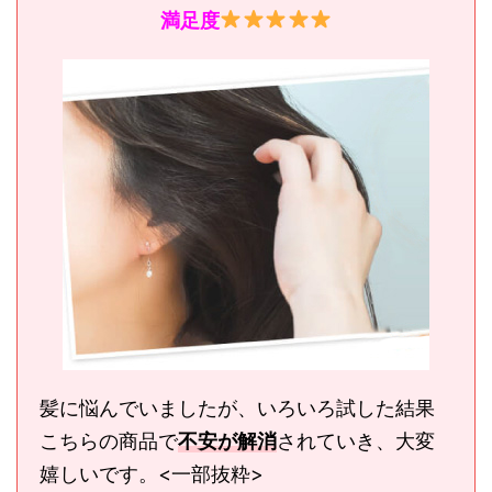
満足度
髪に悩んでいましたが、いろいろ試した結果
こちらの商品で
不安が解消
されていき、大変
嬉しいです。<一部抜粋>