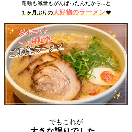
運動も減量もがんばったんだから…と
大好物のラーメン
１ヶ月ぶりの
❤️
でもこれが
大きな誤りでした…