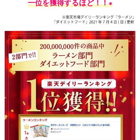
一位を獲得するほど！！
※