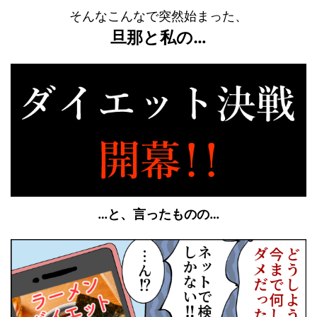
そんなこんなで突然始まった、
旦那と私の…
…と、言ったものの…