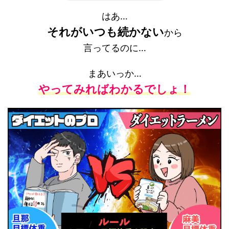
はあ…
それがいつも続かない
から
言ってるのに…
まあいっか…
やってみればわかるでしょ！