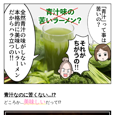
青汁なのに苦くない…!?
美味しい
どころか…
だって!?