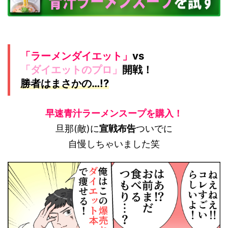
「ラーメンダイエット」
vs
「ダイエットのプロ」
開戦！
勝者はまさかの…!?
早速青汁ラーメンスープを購入！
旦那(敵)に
宣戦布告
ついでに
自慢しちゃいました笑