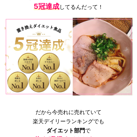
5
冠達成
してるんだって！
だから今売れに売れていて
楽天デイリーランキングでも
ダイエット部門
で