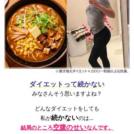
ダイエットって続かない
みなさんそう思いますよね？
どんなダイエットをしても
続かない
私が
のは…
空腹のせい
結局のところ
なんです。